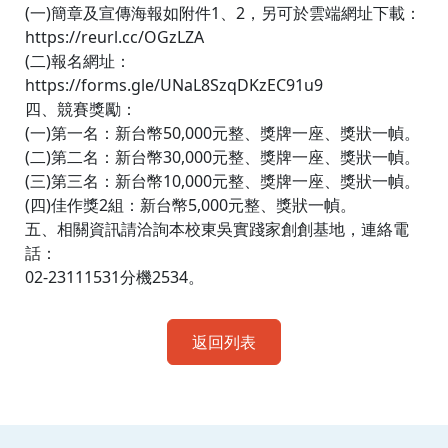
(一)簡章及宣傳海報如附件1、2，另可於雲端網址下載：
https://reurl.cc/OGzLZA
(二)報名網址：
https://forms.gle/UNaL8SzqDKzEC91u9
四、競賽獎勵：
(一)第一名：新台幣50,000元整、獎牌一座、獎狀一幀。
(二)第二名：新台幣30,000元整、獎牌一座、獎狀一幀。
(三)第三名：新台幣10,000元整、獎牌一座、獎狀一幀。
(四)佳作獎2組：新台幣5,000元整、獎狀一幀。
五、相關資訊請洽詢本校東吳實踐家創創基地，連絡電
話：
02-23111531分機2534。
返回列表