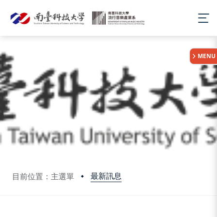
:::
MENU
最新訊息
目前位置：主選單