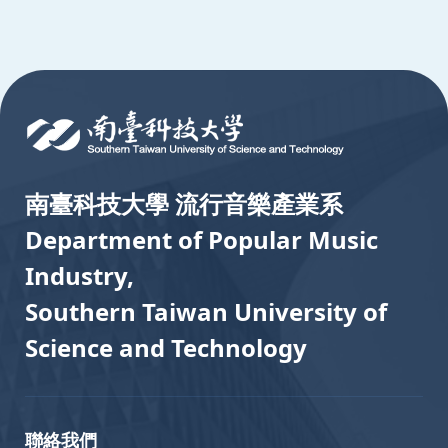
:::
南臺科技大學 流行音樂產業系
Department of Popular Music
Industry,
Southern Taiwan University of
Science and Technology
聯絡我們