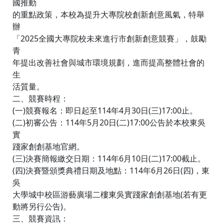
國推動
的重點政策，本校為提升大專院校創新創意風氣，特舉
辦
「2025全國大專院校未來進行市創新創意競賽」，鼓勵
青
年提出改善社會與城市環境規劃，進而提高整體社會的
生
活質量。
二、競賽時程：
(一)競賽報名：即日起至114年4月30日(三)17:00止。
(二)初審公告：114年5月20日(二)17:00公告於本校東吳
實
踐家創創基地官網。
(三)決賽簡報繳交日期：114年6月10日(二)17:00截止。
(四)決賽暨頒獎典禮日期及地點：114年6月26日(四)，東
吳
大學城中校區游藝廣場二樓東吳實踐家創創基地(若有更
動將另行公告)。
三、競賽資訊：