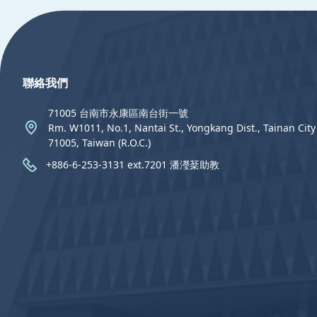
:::
聯絡我們
71005 台南市永康區南台街一號
Rm. W1011, No.1, Nantai St., Yongkang Dist., Tainan City
71005, Taiwan (R.O.C.)
+886-6-253-3131 ext.7201 潘瀅棻助教