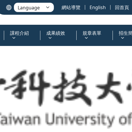
網站導覽
English
回首頁
課程介紹
成果績效
規章表單
招生