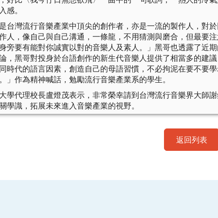
入感。
是台灣流行音樂產業中頂尖的創作者，亦是一流的製作人，對於
作人，像自己與自己溝通，一條龍，不用猜測與磨合，但最要注
身旁要有能對你誠實以對的音樂人及素人。」黑哥也透露了近期
論，黑哥對投身於台語創作的新生代音樂人提供了相當多的建議
同時代的語言因素，創造自己的母語習慣，不必拘泥在要不要學
。」作為精神喊話，勉勵流行音樂產業系的學生。
大學代理校長盧燈茂表示，非常榮幸請到台灣流行音樂界大師謝
關學識，拓展未來進入音樂產業的視野。
返回列表