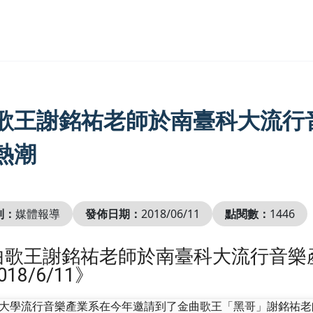
歌王謝銘祐老師於南臺科大流行
熱潮
別：
媒體報導
發佈日期：
2018/06/11
點閱數：
1446
曲歌王謝銘祐老師於南臺科大流行音樂
018/6/11》
大學流行音樂產業系在今年邀請到了金曲歌王「黑哥」謝銘祐老