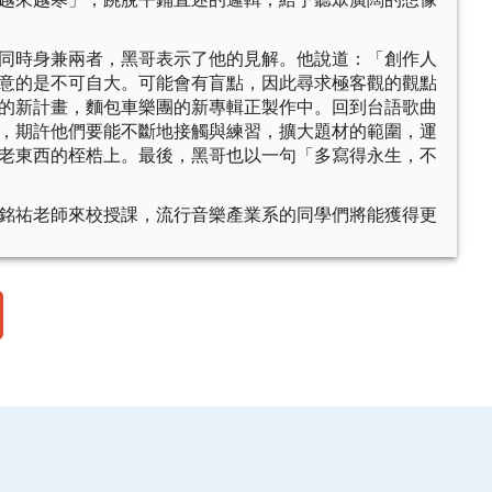
同時身兼兩者，黑哥表示了他的見解。他說道：「創作人
意的是不可自大。可能會有盲點，因此尋求極客觀的觀點
的新計畫，麵包車樂團的新專輯正製作中。回到台語歌曲
，期許他們要能不斷地接觸與練習，擴大題材的範圍，運
老東西的桎梏上。最後，黑哥也以一句「多寫得永生，不
銘祐老師來校授課，流行音樂產業系的同學們將能獲得更