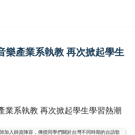
音樂產業系執教 再次掀起學生
產業系執教 再次掀起學生學習熱潮
師加入師資陣容，傳授同學們關於台灣不同時期的台語歌