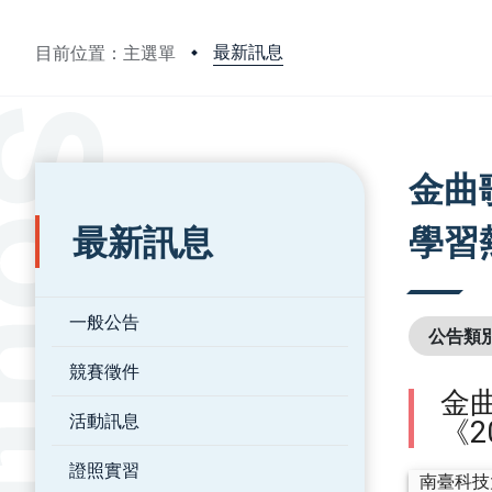
最新訊息
目前位置：主選單
:::
:::
金曲
最新訊息
學習
一般公告
公告類
競賽徵件
金
活動訊息
《2
證照實習
南臺科技