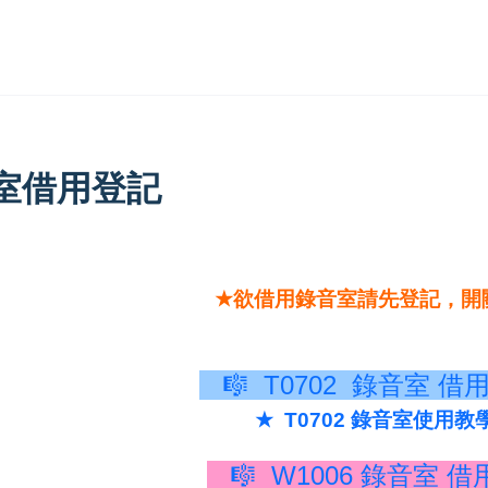
室借用登記
★
欲借用錄音室請先登記，開
🎼
T0702
錄音室
借
★
T0702 錄音室使用
🎼
W1006
錄音室
借