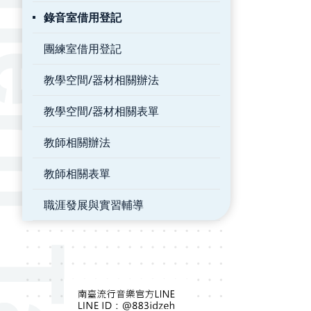
錄音室借用登記
團練室借用登記
教學空間/器材相關辦法
教學空間/器材相關表單
教師相關辦法
教師相關表單
職涯發展與實習輔導