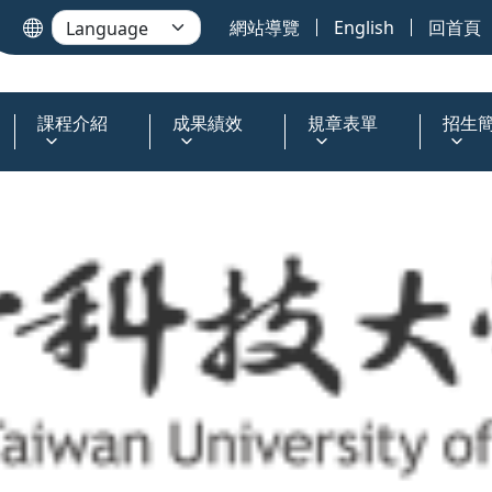
網站導覽
English
回首頁
課程介紹
成果績效
規章表單
招生