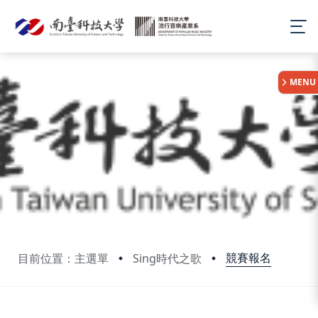
:::
MENU
競賽報名
目前位置：主選單
Sing時代之歌