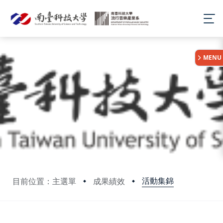
:::
MENU
活動集錦
目前位置：主選單
成果績效