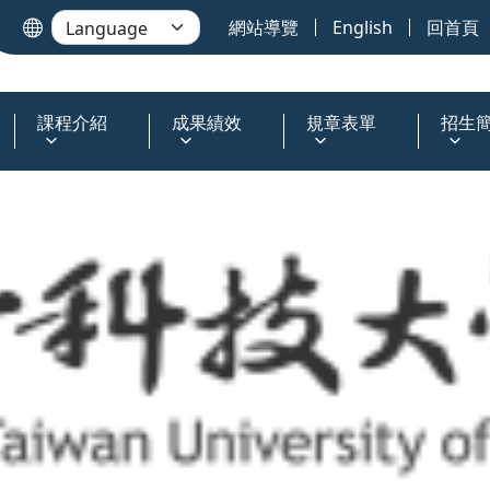
網站導覽
English
回首頁
課程介紹
成果績效
規章表單
招生