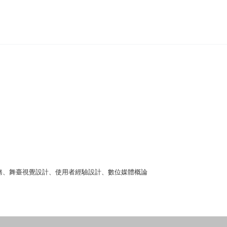
務、舞臺視覺設計、使用者經驗設計、數位媒體概論