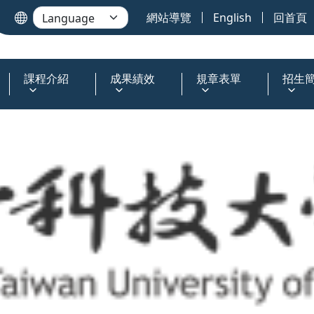
網站導覽
English
回首頁
課程介紹
成果績效
規章表單
招生