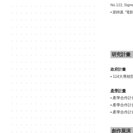
No.122, Signe
•
梁靜謙
, "
電
研究計畫
政府計畫
114
大專校
•
產學計畫
產學合作計
•
產學合作計
•
產學合作計
•
創作展演