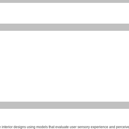
nterior designs using models that evaluate user sensory experience and perceiv