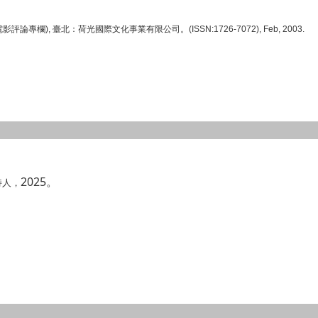
電影評論專欄
),
臺北：荷光國際文化事業有限公司。
(ISSN:1726-7072), Feb, 2003.
2025
。
持人，