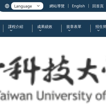
網站導覽
English
回首頁
課程介紹
成果績效
規章表單
招生