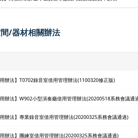
間/器材相關辦法
辦法】T0702錄音室借用管理辦法(1100320修正版)
用辦法】W902小型演奏廳借用管理辦法(20200518系務會議通過
用辦法】專業錄音室借用管理辦法(20200325系務會議通過)
用辦法】團練室借用管理辦法(20200325系務會議通過)