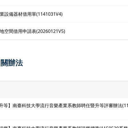
設備器材借用單(1141031V4)
空間借用申請表(20260121V5)
相關辦法
師升等】南臺科技大學流行音樂產業系教師聘任暨升等評審辦法(11