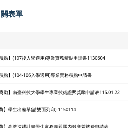
相關表單
積點】(107後入學適用)專業實務積點申請書1130604
積點】(104-106入學適用)專業實務積點申請書
照獎勵】南臺科技大學學生專業技術證照獎勵申請表115.01.22
費】學生出差單(請雙面列印)-1150114
旅費】高教深耕計畫學生實務專題國內競賽差旅費申請表