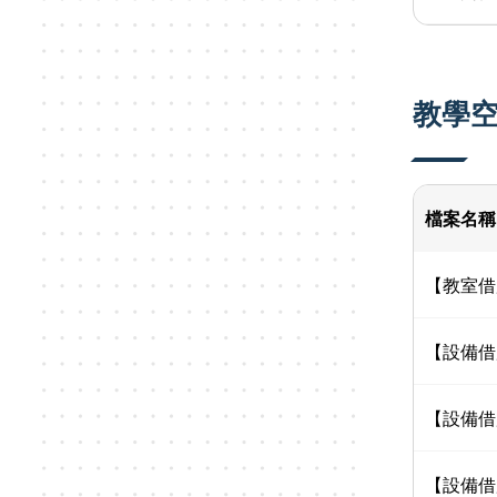
教學空
檔案名稱
【教室借用
【設備借用
【設備借用
【設備借用