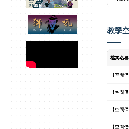
教學空
檔案名稱
【空間借用
【空間借
【空間借
【空間借