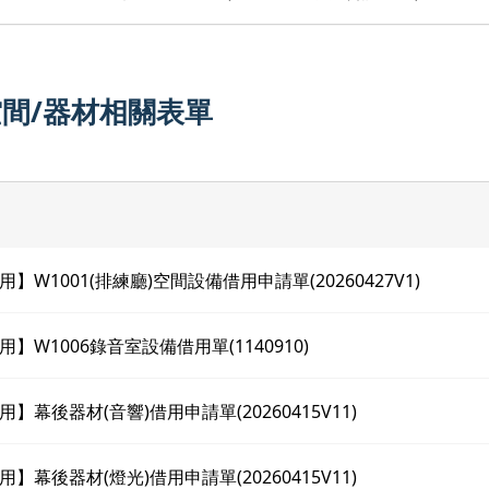
間/器材相關表單
】W1001(排練廳)空間設備借用申請單(20260427V1)
】W1006錄音室設備借用單(1140910)
】幕後器材(音響)借用申請單(20260415V11)
】幕後器材(燈光)借用申請單(20260415V11)