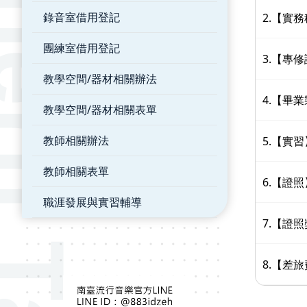
錄音室借用登記
2.【實
團練室借用登記
3.【專修
教學空間/器材相關辦法
4.【畢
教學空間/器材相關表單
教師相關辦法
5.【實
教師相關表單
6.【證
職涯發展與實習輔導
7.【證
8.【差