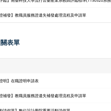
師評鑑】南臺科技大學流行音樂產業系教師評鑑標準(1150520系務
務證補發】教職員服務證遺失補發處理流程及申請單
相關表單
職證明】在職證明申請表
務證補發】教職員服務證遺失補發處理流程及申請單
活動請假單】數位設計學院重要活動請假單