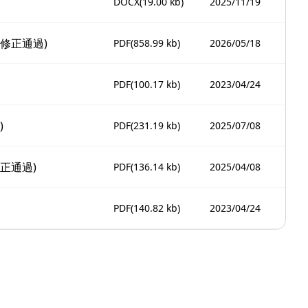
DOCX
(19.00 kb)
2025/11/19
修正通過)
PDF
(858.99 kb)
2026/05/18
PDF
(100.17 kb)
2023/04/24
)
PDF
(231.19 kb)
2025/07/08
正通過)
PDF
(136.14 kb)
2025/04/08
PDF
(140.82 kb)
2023/04/24