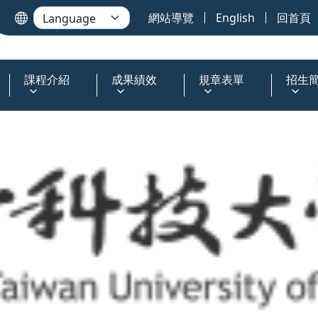
網站導覽
English
回首頁
課程介紹
成果績效
規章表單
招生