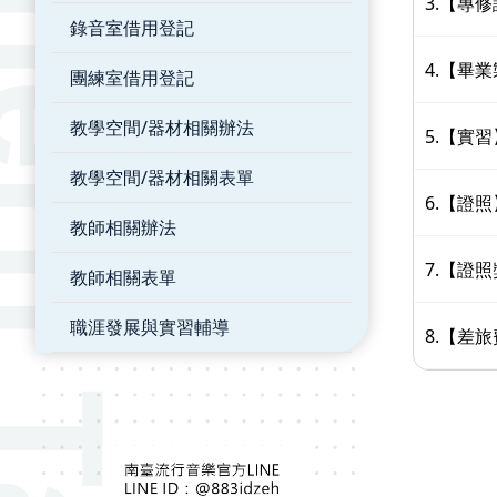
3.【專修
錄音室借用登記
4.【畢
團練室借用登記
教學空間/器材相關辦法
5.【實
教學空間/器材相關表單
6.【證
教師相關辦法
7.【證
教師相關表單
職涯發展與實習輔導
8.【差