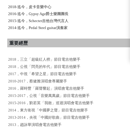
2018-迄今，皮卡音樂中心
2016-迄今，Gypsy Age爵士樂團團長
2015-迄今，Schecter吉他台灣代言人
2014-迄今，Pedal Steel guitar演奏家
重要經歷
2018，三立「超級紅人榜」節目電吉他樂手
2018，公視「閃亮的年代」節目電吉他樂手
2017，中視「希望之星」節目電吉他樂手
2010-2017，蔡健雅演唱會專屬樂手
2016，羅時豐「羅聲響起」演唱會電吉他樂手
2015-2017，公視「音樂萬萬歲」節目電吉他樂手
2015-2016，劉若英「我敢」巡迴演唱會電吉他樂手
2014，東方衛視「中國夢之聲」節目電吉他樂手
2013-2014，央視「中國好歌曲」節目電吉他樂手
2013，趙詠華演唱會電吉他樂手