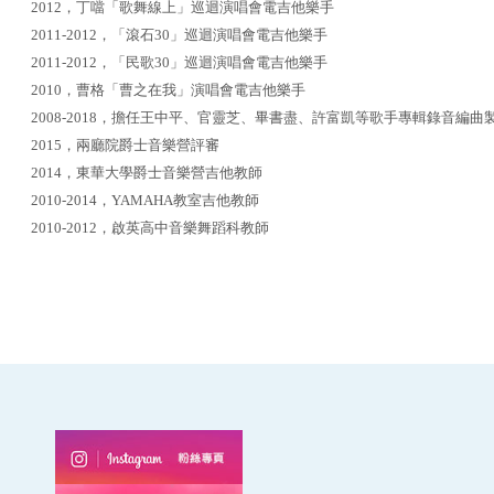
2012，丁噹「歌舞線上」巡迴演唱會電吉他樂手
2011-2012，「滾石30」巡迴演唱會電吉他樂手
2011-2012，「民歌30」巡迴演唱會電吉他樂手
2010，曹格「曹之在我」演唱會電吉他樂手
2008-2018，擔任王中平、官靈芝、畢書盡、許富凱等歌手專輯錄音編曲
2015，兩廳院爵士音樂營評審
2014，東華大學爵士音樂營吉他教師
2010-2014，YAMAHA教室吉他教師
2010-2012，啟英高中音樂舞蹈科教師