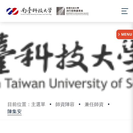
:::
MENU
目前位置：主選單
師資陣容
兼任師資
陳集安