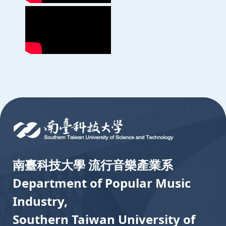
:::
南臺科技大學 流行音樂產業系
Department of Popular Music
Industry,
Southern Taiwan University of