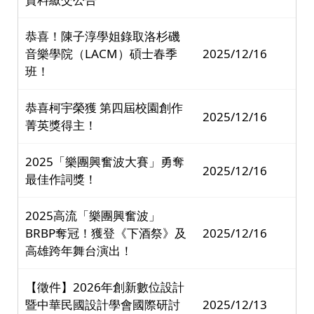
恭喜！陳子淳學姐錄取洛杉磯
音樂學院（LACM）碩士春季
2025/12/16
班！
恭喜柯宇榮獲 第四屆校園創作
2025/12/16
菁英獎得主！
2025「樂團興奮波大賽」勇奪
2025/12/16
最佳作詞獎！
2025高流「樂團興奮波」
BRBP奪冠！獲登《下酒祭》及
2025/12/16
高雄跨年舞台演出！
【徵件】2026年創新數位設計
暨中華民國設計學會國際研討
2025/12/13