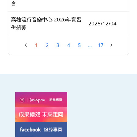
會
高雄流行音樂中心 2026年實習
2025/12/04
生招募
1
2
3
4
5
...
17