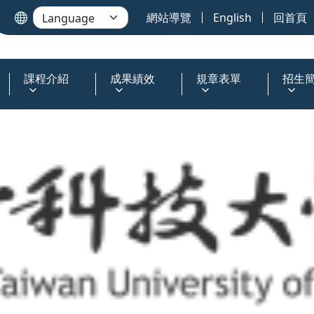
網站導覽
English
回首頁
課程介紹
成果績效
規章表單
招生