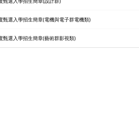
年度甄選入學招生簡章(設計群)
年度甄選入學招生簡章(電機與電子群電機類)
年度甄選入學招生簡章(藝術群影視類)