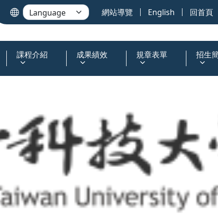
網站導覽
English
回首頁
課程介紹
成果績效
規章表單
招生