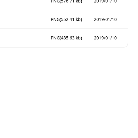
PNG
(576.71 kb)
2019/01/10
PNG
(552.41 kb)
2019/01/10
PNG
(435.63 kb)
2019/01/10