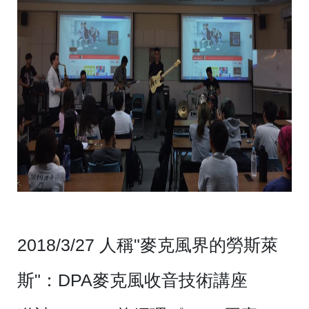
2018/3/27 人稱"麥克風界的勞斯萊
斯"：DPA麥克風收音技術講座