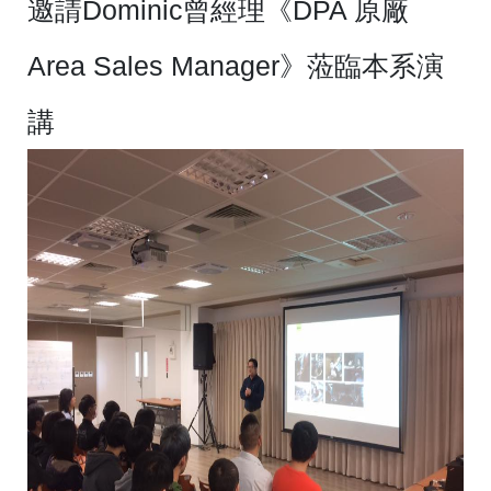
邀請Dominic曾經理《DPA 原廠
Area Sales Manager》蒞臨本系演
講