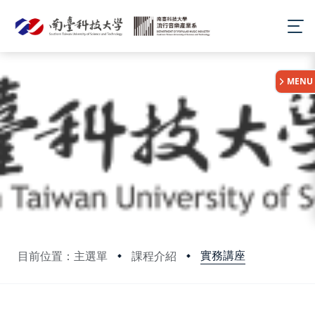
:::
MENU
實務講座
目前位置：主選單
課程介紹