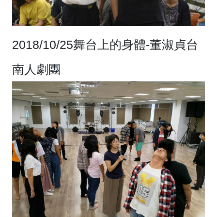
2018/10/25舞台上的身體-董淑貞台
南人劇團