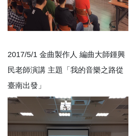
2017/5/1 金曲製作人 編曲大師鍾興
民老師演講 主題「我的音樂之路從
臺南出發」