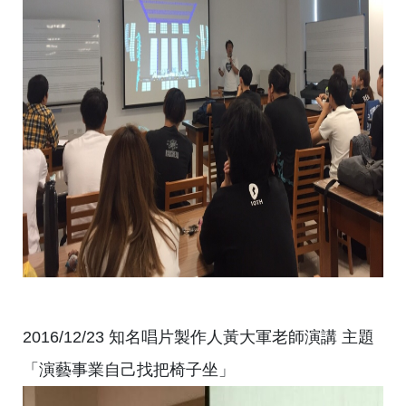
2016/12/23 知名唱片製作人黃大軍老師演講 主題
「演藝事業自己找把椅子坐」