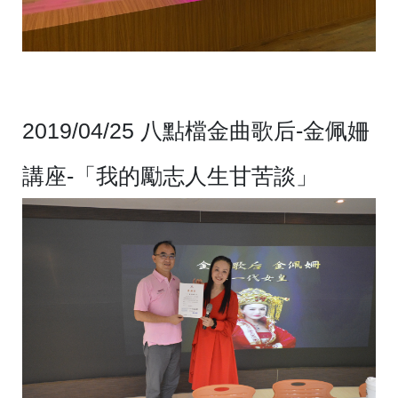
2019/04/25 八點檔金曲歌后-金佩姍
講座-「我的勵志人生甘苦談」