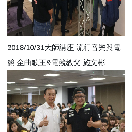
2018/10/31大師講座-流行音樂與電
競 金曲歌王&電競教父 施文彬