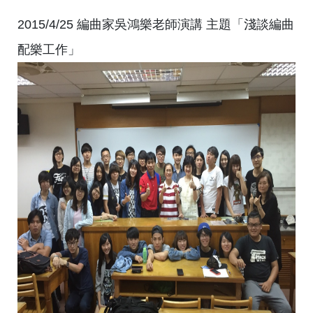
2015/4/25 編曲家吳鴻樂老師演講 主題「淺談編曲
配樂工作」