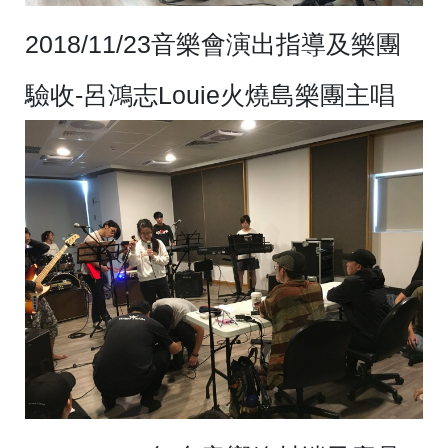
2018/11/23音樂會演出指導及樂團
驗收-呂鴻志Louie火燒島樂團主唱