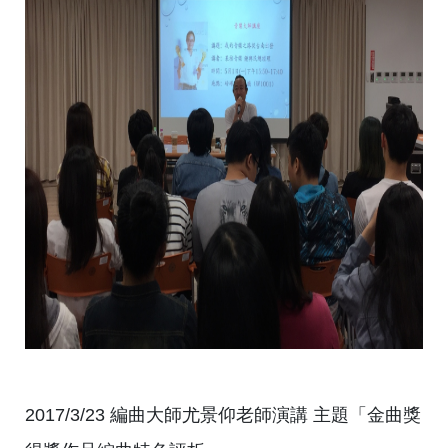
2017/3/23 編曲大師尤景仰老師演講 主題「金曲獎