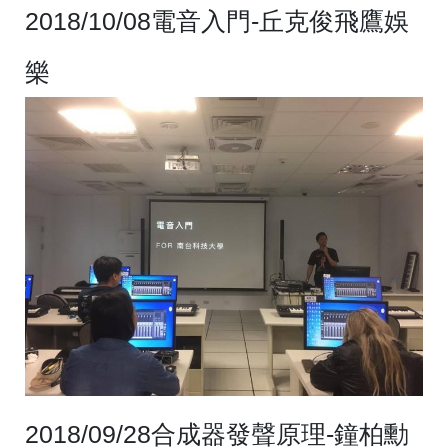
2018/10/08電音入門-丘克俊飛鷹娛
樂
2018/09/28合成器發聲原理-鐘柏勳