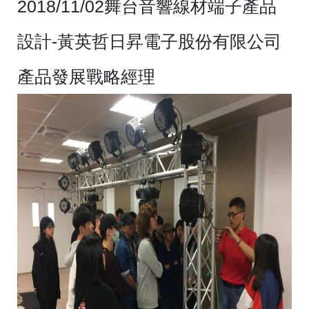
2018/11/02舞台音響線材端子產品
設計-黃英哲日昇電子股份有限公司
產品發展戰略經理