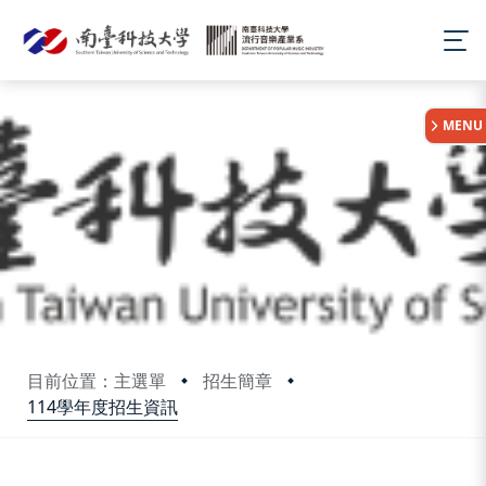
:::
MENU
目前位置：主選單
招生簡章
114學年度招生資訊