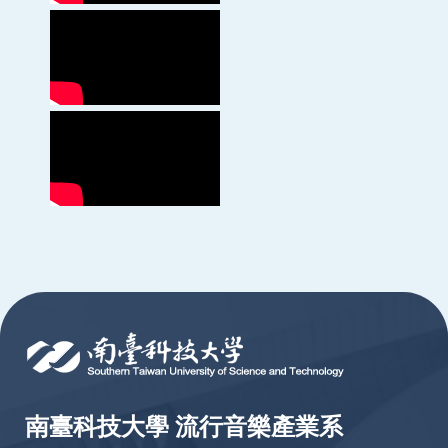
:::
南臺科技大學 流行音樂產業系