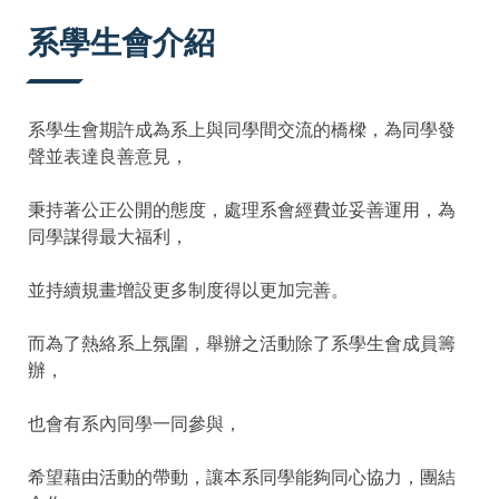
:::
系學生會介紹
系學生會期許成為系上與同學間交流的橋樑，為同學發
聲並表達良善意見，
秉持著公正公開的態度，處理系會經費並妥善運用，為
同學謀得最大福利，
並持續規畫增設更多制度得以更加完善。
而為了熱絡系上氛圍，舉辦之活動除了系學生會成員籌
辦，
也會有系內同學一同參與，
希望藉由活動的帶動，讓本系同學能夠同心協力，團結