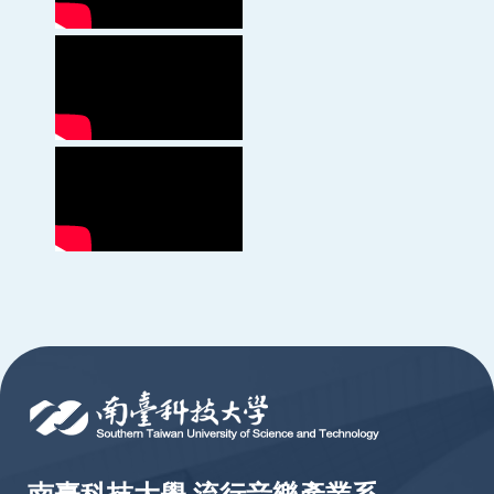
:::
南臺科技大學 流行音樂產業系