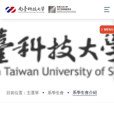
:::
MENU
系學生會介紹
目前位置：主選單
系學生會