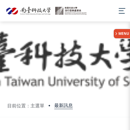
:::
MENU
最新訊息
目前位置：主選單