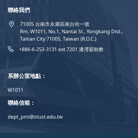
聯絡我們
71005 台南市永康區南台街一號
Rm. W1011, No.1, Nantai St., Yongkang Dist.,
Tainan City 71005, Taiwan (R.O.C.)
+886-6-253-3131 ext.7201 潘瀅棻助教
系辦公室地點：
W1011
聯絡信箱：
dept_pmi@stust.edu.tw