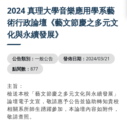
:::
2024 真理大學音樂應用學系藝
術行政論壇《藝文節慶之多元文
化與永續發展》
公告類別：
一般公告
發佈日期：
2024/03/21
點閱數：
877
主旨：
檢送本校「藝文節慶之多元文化與永續發展」
論壇電子文宣，敬請惠予公告並協助轉知貴校
相關系所師生踴躍參加，本論壇內容如附件，
敬請查照。