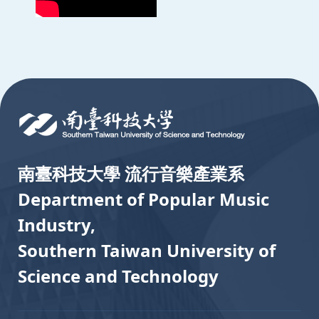
:::
南臺科技大學 流行音樂產業系
Department of Popular Music
Industry,
Southern Taiwan University of
Science and Technology