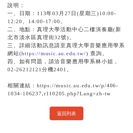
說明：
一、日期：113年03月27日(星期三)10:00-
12:20、14:00-17:00。
二、地點：真理大學活動中心二樓演奏廳(新
北市淡水區真理街32號)。
三、詳細活動訊息請至真理大學音樂應用學系
網站(
https://music.au.edu.tw/
) 查詢。
四、如有問題，請洽音樂應用學系林小姐，
02-26212121分機2401。
相關連結：
https://music.au.edu.tw/p/406-
1034-106237,r110205.php?Lang=zh-tw
返回列表