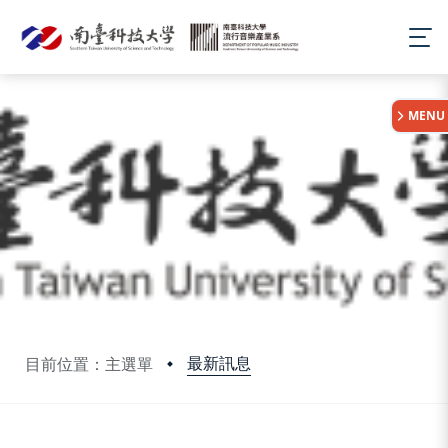
:::
MENU
最新訊息
目前位置：主選單