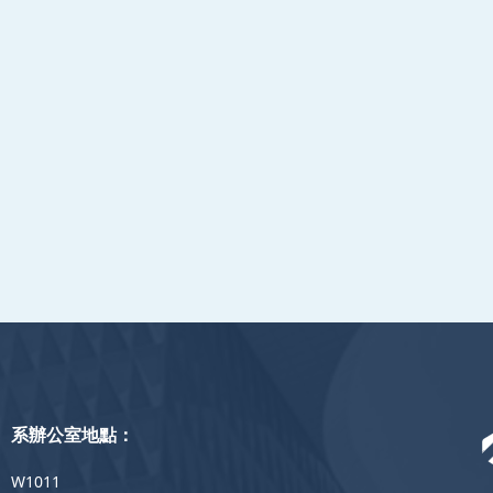
系辦公室地點：
W1011