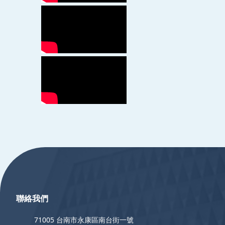
:::
聯絡我們
71005 台南市永康區南台街一號