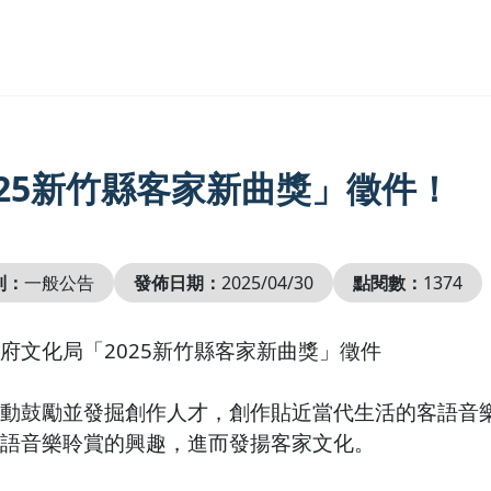
025新竹縣客家新曲獎」徵件！
別：
一般公告
發佈日期：
2025/04/30
點閱數：
1374
府文化局「2025新竹縣客家新曲獎」徵件
活動鼓勵並發掘創作人才，創作貼近當代生活的客語音
語音樂聆賞的興趣，進而發揚客家文化。