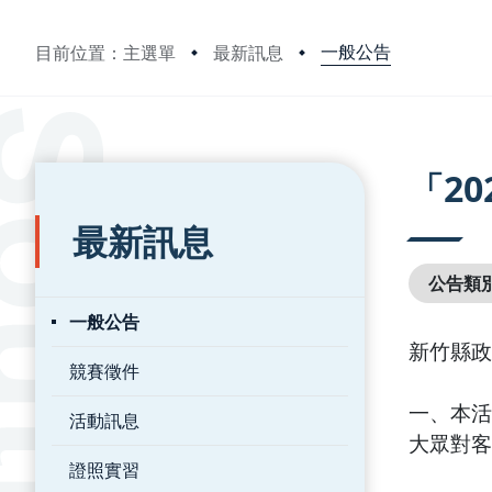
一般公告
目前位置：主選單
最新訊息
:::
:::
「2
最新訊息
公告類
一般公告
新竹縣政
競賽徵件
一、本
活動訊息
大眾對客
證照實習