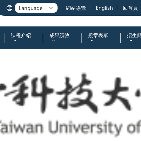
網站導覽
English
回首頁
課程介紹
成果績效
規章表單
招生