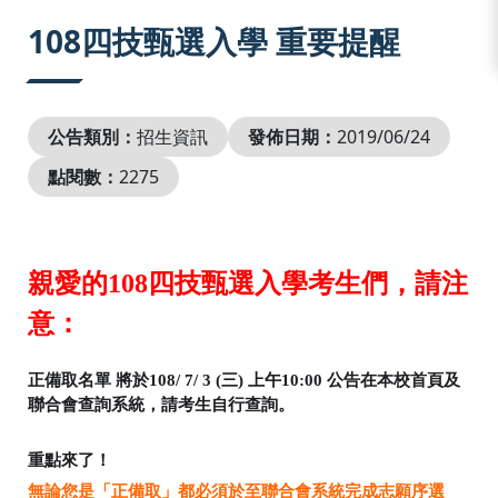
:::
108四技甄選入學 重要提醒
公告類別：
招生資訊
發佈日期：
2019/06/24
點閱數：
2275
親愛的108四技甄選入學考生們，請注
意：
正備取名單 將於108/ 7/ 3 (三) 上午10:00 公告在本校首頁及
聯合會查詢系統，請考生自行查詢。
重點來了！
無論您是「正備取」都必須於至聯合會系統完成志願序選