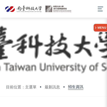
:::
MENU
招生資訊
目前位置：主選單
最新訊息