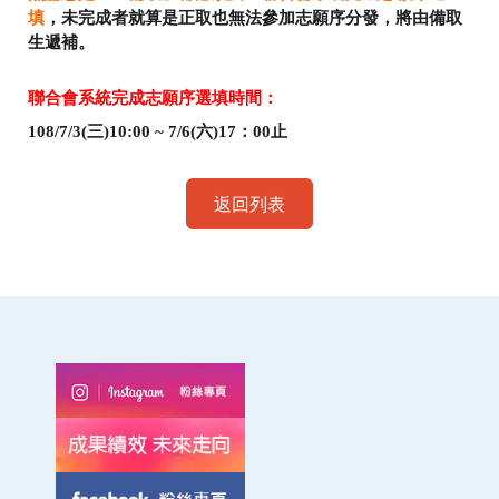
填
，未完成者就算是正取也無法參加志願序分發，將由備取
生遞補。
聯合會系統完成志願序選填時間：
108/7/3(三)10:00 ~ 7/6(六)17：00止
返回列表