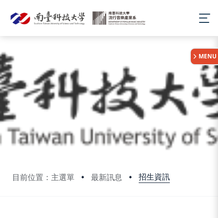
:::
MENU
招生資訊
目前位置：主選單
最新訊息