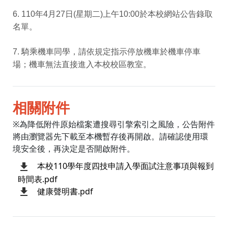
6. 110年4月27日(星期二)上午10:00於本校網站公告錄取
名單。
7. 騎乘機車同學，請依規定指示停放機車於機車停車
場；機車無法直接進入本校校區教室。
相關附件
※為降低附件原始檔案遭搜尋引擎索引之風險，公告附件
將由瀏覽器先下載至本機暫存後再開啟。請確認使用環
境安全後，再決定是否開啟附件。
本校110學年度四技申請入學面試注意事項與報到
時間表.pdf
健康聲明書.pdf