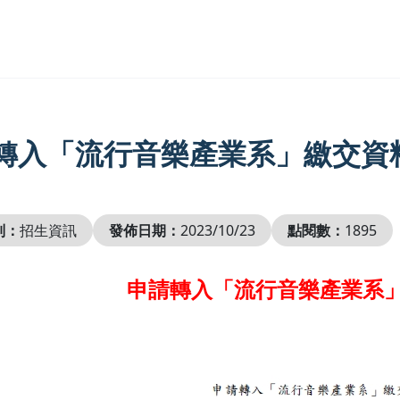
轉入「流行音樂產業系」繳交資
別：
招生資訊
發佈日期：
2023/10/23
點閱數：
1895
申請轉入「流行音樂產業系