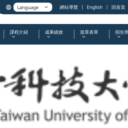
網站導覽
English
回首頁
課程介紹
成果績效
規章表單
招生