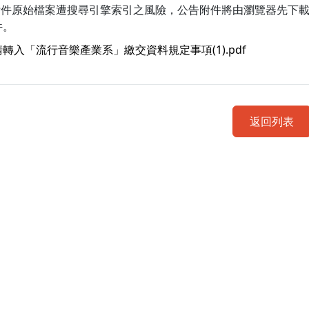
附件原始檔案遭搜尋引擎索引之風險，公告附件將由瀏覽器先下
件。
轉入「流行音樂產業系」繳交資料規定事項(1).pdf
返回列表