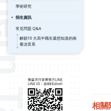
學術研究
招生資訊
常見問題 Q&A
解鎖10 大高中職生最想知道的南
臺流音系
相關