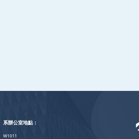
系辦公室地點：
W1011