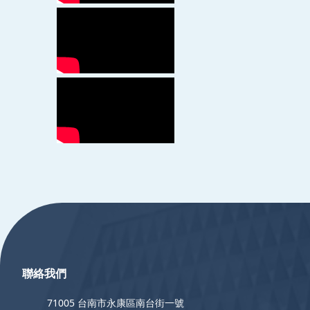
:::
聯絡我們
71005 台南市永康區南台街一號