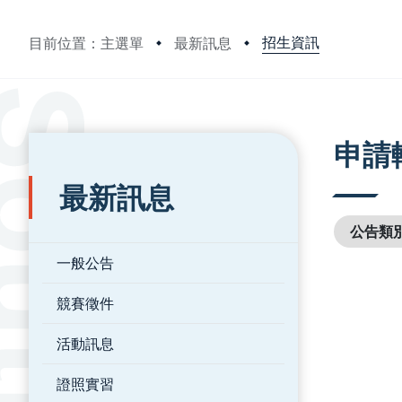
招生資訊
目前位置：主選單
最新訊息
:::
:::
申請
最新訊息
公告類
一般公告
競賽徵件
活動訊息
證照實習