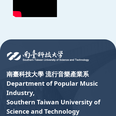
:::
南臺科技大學 流行音樂產業系
Department of Popular Music
Industry,
Southern Taiwan University of
Science and Technology