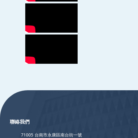
:::
聯絡我們
71005 台南市永康區南台街一號