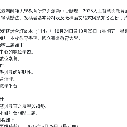
立臺灣師範大學教育研究與創新中心辦理「2025人工智慧與教
、徵稿辦法、投稿者基本資料表及徵稿論文格式與須知各乙份，
術研討會訂於本（114）年10月24日及10月25日（星期五、
地點：本校教育學院、國立臺北教育大學。
徵稿主題如下：
為中心的數位學習。
性數位素養。
協作。
教學與教師能動性。
教育治理。
與教學平台。
韌性。
智慧與教育之展望與趨勢。
與本研討會相關主題。
期程如下：
摘要投稿截止：2025年5月29日（星期四）。