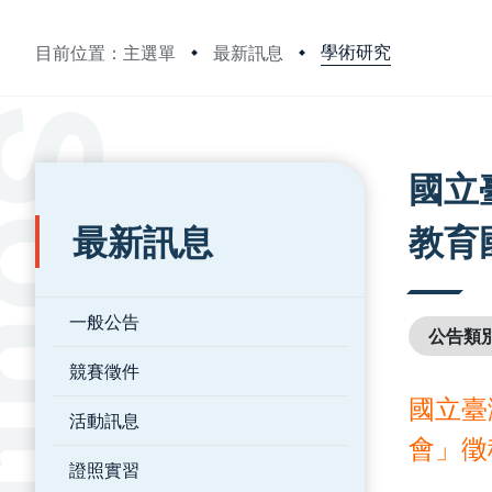
學術研究
目前位置：主選單
最新訊息
:::
:::
國立
最新訊息
教育
一般公告
公告類
競賽徵件
國立臺
活動訊息
會」徵
證照實習