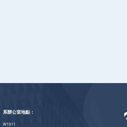
系辦公室地點：
W1011