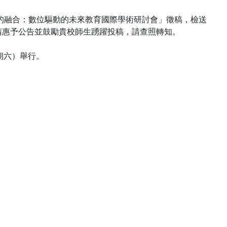
育的融合：數位驅動的未來教育國際學術研討會」徵稿，檢送
請惠予公告並鼓勵貴校師生踴躍投稿，請查照轉知。
星期六）舉行。