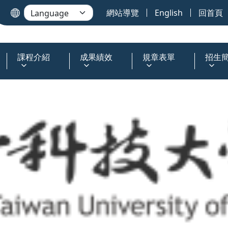
網站導覽
English
回首頁
課程介紹
成果績效
規章表單
招生