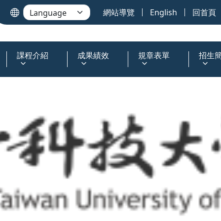
網站導覽
English
回首頁
課程介紹
成果績效
規章表單
招生