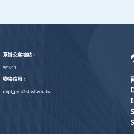
系辦公室地點：
W1011
聯絡信箱：
dept_pmi@stust.edu.tw