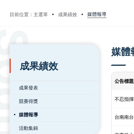
媒體報導
目前位置：主選單
成果績效
:::
:::
媒體
成果績效
公告標題
成果發表
不忍指揮
競賽得獎
媒體報導
台南南台
活動集錦