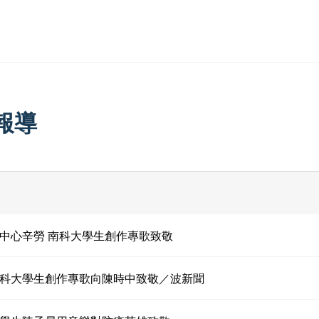
報導
中心辛勞 南科大學生創作專歌致敬
科大學生創作專歌向陳時中致敬／波新聞