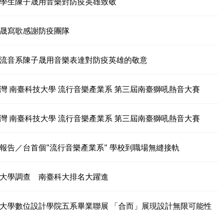
學生陳子晟用音樂對防疫英雄致敬
晟寫歌感謝防疫團隊
流音系陳子晟用音樂表達對防疫英雄的敬意
灣 南臺科技大學 流行音樂產業系 第三屆南臺獅吼熱音大賽
灣 南臺科技大學 流行音樂產業系 第三屆南臺獅吼熱音大賽
報告／台首個"流行音樂產業系" 學校到職場無縫接軌
大學調查 南臺科大排名大躍進
大學數位設計學院五系畢業聯展 「合而」展現設計無限可能性