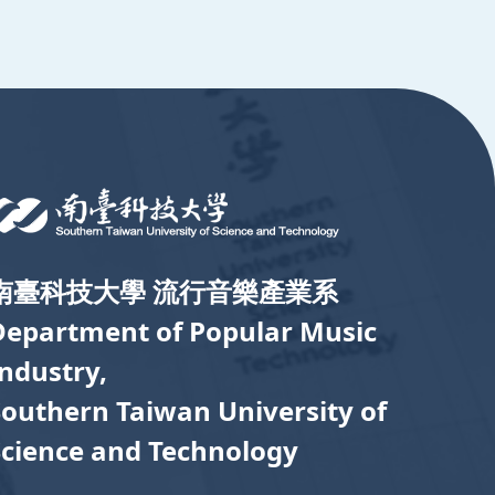
南臺科技大學 流行音樂產業系
Department of Popular Music
Industry,
Southern Taiwan University of
Science and Technology