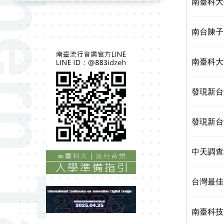
南臺科大
南台陳子
南臺科大
發現新台
發現新台
中天調查
台灣最佳
南臺科技