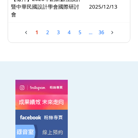
暨中華民國設計學會國際研討
2025/12/13
會
1
2
3
4
5
...
36