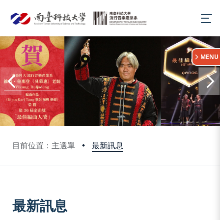
:::
MENU
最新訊息
目前位置：主選單
:::
最新訊息