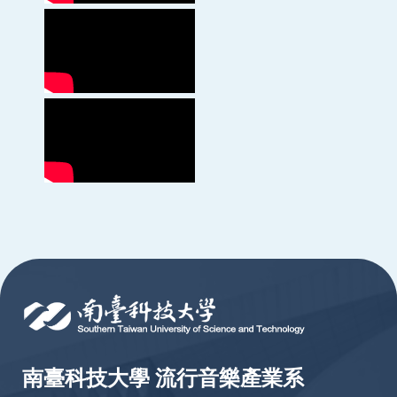
:::
南臺科技大學 流行音樂產業系